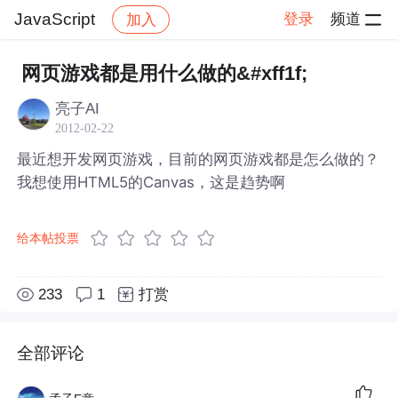
JavaScript
登录
频道
加入
帖子详情
社区
JavaScript
网页游戏都是用什么做的&#xff1f;
亮子AI
2012-02-22
最近想开发网页游戏，目前的网页游戏都是怎么做的？
我想使用HTML5的Canvas，这是趋势啊
给本帖投票
233
1
打赏
全部评论