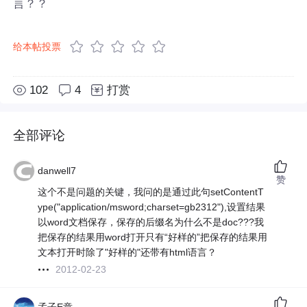
言？？
给本帖投票
102
4
打赏
全部评论
danwell7
赞
这个不是问题的关键，我问的是通过此句setContentT
ype("application/msword;charset=gb2312"),设置结果
以word文档保存，保存的后缀名为什么不是doc???我
把保存的结果用word打开只有“好样的”把保存的结果用
文本打开时除了"好样的"还带有html语言？
2012-02-23