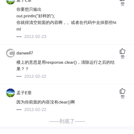
孟子E章
赞
你要想只输出
out.println("好样的");
你就得清空前面的内容啊，。或者在代码中去掉那些ht
ml
2012-02-23
danwell7
赞
楼上的意思是用response.clear()，清除运行之后的结
果？？
2012-02-22
孟子E章
赞
因为你前面的内容没有clear()啊
2012-02-22
——到底了——