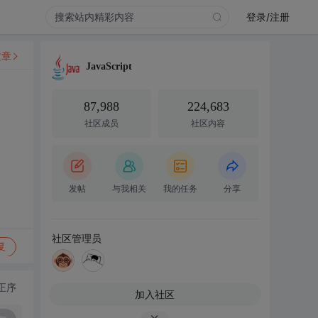
登录/注册
文章
JavaScript
87,988
224,683
社区成员
社区内容
发帖
与我相关
我的任务
分享
社区管理员
复
正序
加入社区