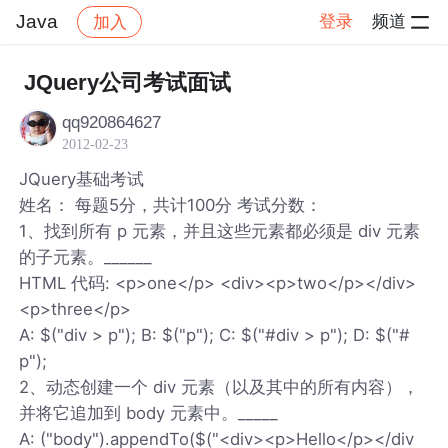
Java
登录
频道
加入
帖子详情
社区
Java
JQuery公司考试面试
qq920864627
2012-02-23
JQuery基础考试
姓名： 每题5分，共计100分 考试分数：
1、找到所有 p 元素，并且这些元素都必须是 div 元素
的子元素。______
HTML 代码: <p>one</p> <div><p>two</p></div>
<p>three</p>
A: $("div > p"); B: $("p"); C: $("#div > p"); D: $("#
p");
2、动态创建一个 div 元素（以及其中的所有内容），
并将它追加到 body 元素中。_____
A: ("body").appendTo($("<div><p>Hello</p></div