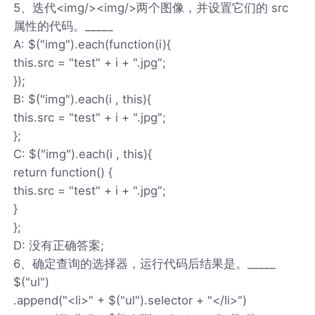
5、迭代<img/><img/>两个图像，并设置它们的 src
属性的代码。_____
A: $("img").each(function(i){
this.src = "test" + i + ".jpg";
});
B: $("img").each(i , this){
this.src = "test" + i + ".jpg";
};
C: $("img").each(i , this){
return function() {
this.src = "test" + i + ".jpg";
}
};
D: 没有正确答案;
6、确定查询的选择器，运行代码后结果是。_____
$("ul")
.append("<li>" + $("ul").selector + "</li>")