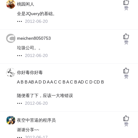
桃园闲人
赞
全是JQuery的基础。
2012-06-20
meichen8050753
赞
垃圾公司。。
2012-06-20
你好毒你好毒
赞
A B B AB A D D A A C C B A C B AD C D CD B
随便看了下，应该一大堆错误
2012-06-20
夜空中苦逼的程序员
赞
谢谢分享~~
2012-06-17