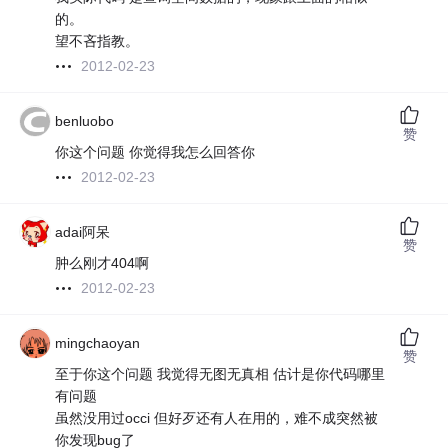
的。
望不吝指教。
2012-02-23
benluobo
赞
你这个问题 你觉得我怎么回答你
2012-02-23
adai阿呆
赞
肿么刚才404啊
2012-02-23
mingchaoyan
赞
至于你这个问题 我觉得无图无真相 估计是你代码哪里
有问题
虽然没用过occi 但好歹还有人在用的，难不成突然被
你发现bug了