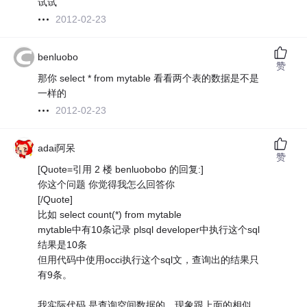
试试
2012-02-23
benluobo
赞
那你 select * from mytable 看看两个表的数据是不是
一样的
2012-02-23
adai阿呆
赞
[Quote=引用 2 楼 benluobobo 的回复:]
你这个问题 你觉得我怎么回答你
[/Quote]
比如 select count(*) from mytable
mytable中有10条记录 plsql developer中执行这个sql
结果是10条
但用代码中使用occi执行这个sql文，查询出的结果只
有9条。
我实际代码 是查询空间数据的，现象跟上面的相似