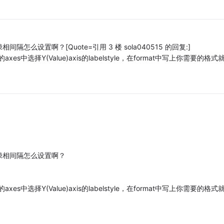
设置啊？[Quote=引用 3 楼 sola040515 的回复:]
axes中选择Y(Value)axis的labelstyle，在format中写上你需要的格式
绿相间隔怎么设置啊？
axes中选择Y(Value)axis的labelstyle，在format中写上你需要的格式