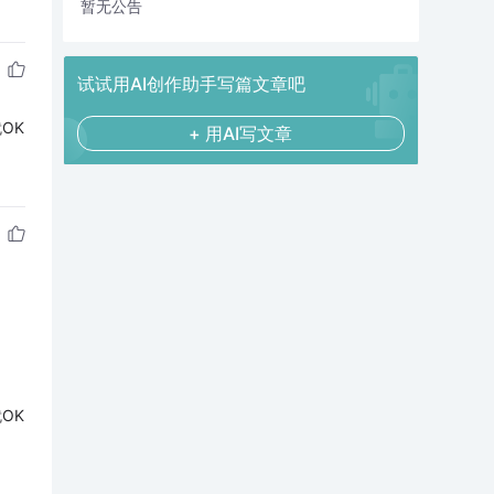
暂无公告
试试用AI创作助手写篇文章吧
就OK
+ 用AI写文章
就OK