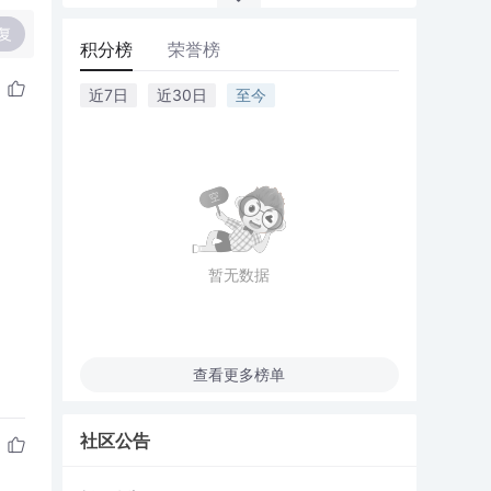
复
积分榜
荣誉榜
近7日
近30日
至今
暂无数据
查看更多榜单
社区公告