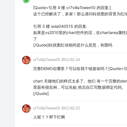
[Quote=引用 4 楼 cr7villa7owen10 的回复:]
这个已经解决了，多谢！那么请问柱状图的背景为红
引用 3 楼 sola040515 的回复:
如果是vs2010里的chart控件的话，在chartarea属性的
了
[/Quote]柱状图红绿相间是什么意思，有图吗
cr7villa7owen10
2012-02-24
完整DEMO在哪里？可以给我个链接诶吗？[Quote=引用 5 
chart 关键他们的样式太多了。他们 有一个完整的de
里面有很实例，可以先贴 然后自己写数据绑定代码。
[/Quote]
cr7villa7owen10
2012-02-23
人呢？？帮下忙啊