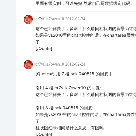
里面有很实例，可以先贴 然后自己写数据绑定代码。
cr7villa7owen10
2012-02-24
这个已经解决了，多谢！那么请问柱状图的背景为红绿相间隔怎么
如果是vs2010里的chart控件的话，在chartarea属性的
了
[/Quote]
cr7villa7owen10
2012-02-24
[Quote=引用 7 楼 sola040515 的回复:]
引用 4 楼 cr7villa7owen10 的回复:
这个已经解决了，多谢！那么请问柱状图的背景为红
引用 3 楼 sola040515 的回复:
如果是vs2010里的chart控件的话，在chartarea属性的
了
柱状图红绿相间是什么意思，有图吗
[/Quote]