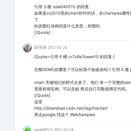
引用 3 楼 sola040515 的回复:
如果是vs2010里的chart控件的话，在chartarea属性的
了
柱状图红绿相间是什么意思，有图吗
[/Quote]
段传涛
2012-02-24
[Quote=引用 6 楼 cr7villa7owen10 的回复:]
完整DEMO在哪里？可以给我个链接诶吗？引用 5 楼 jas
chart 关键他们的样式太多了。他们 有一个完整的de
里面有很实例，可以先贴 然后自己写数据绑定代码。
[/Quote]
这里
http://download.csdn.net/tag/mschart
再去google 找这个 WebSamples
sola040515
2012-02-24