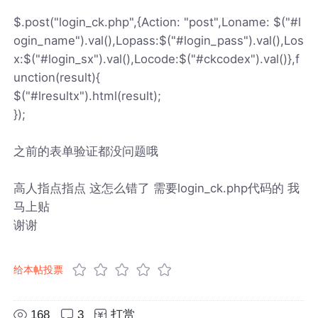
$.post("login_ck.php",{Action: "post",Loname: $("#l
ogin_name").val(),Lopass:$("#login_pass").val(),Los
x:$("#login_sx").val(),Locode:$("#ckcodex").val()},f
unction(result){
$("#lresultx").html(result);
});
之前的表单验证都没问题哦
高人指点指点 这怎么错了 需要login_ck.php代码的 我
马上贴
谢谢
给本帖投票
168
3
打赏