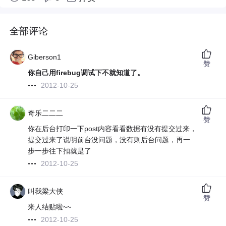
全部评论
Giberson1
赞
你自己用firebug调试下不就知道了。
2012-10-25
奇乐二二二
赞
你在后台打印一下post内容看看数据有没有提交过来，
提交过来了说明前台没问题，没有则后台问题，再一
步一步往下扣就是了
2012-10-25
叫我梁大侠
赞
来人结贴啦~~
2012-10-25