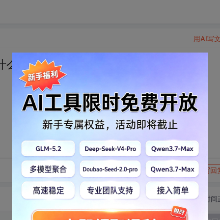
用AI写
什么知识的？
转发到动态
举报
写回
切换为时间