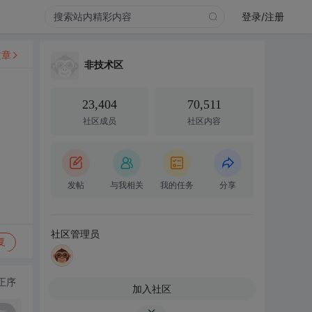
登录/注册
文章
非技术区
23,404
70,511
社区成员
社区内容
发帖
与我相关
我的任务
分享
社区管理员
复
正序
加入社区