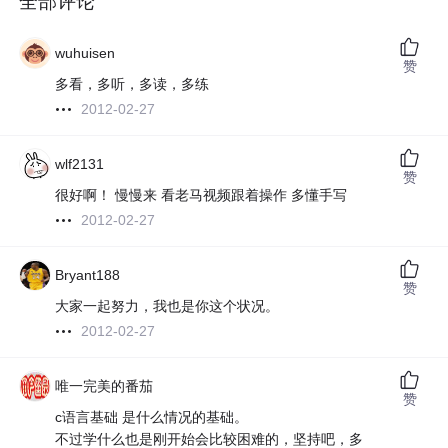
全部评论
wuhuisen
赞
多看，多听，多读，多练
2012-02-27
wlf2131
赞
很好啊！ 慢慢来 看老马视频跟着操作 多懂手写
2012-02-27
Bryant188
赞
大家一起努力，我也是你这个状况。
2012-02-27
唯一完美的番茄
赞
c语言基础 是什么情况的基础。
不过学什么也是刚开始会比较困难的，坚持吧，多