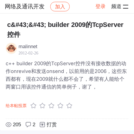
网络及通讯开发
登录
频道
加入
帖子详情
社区
网络及通讯开发
c&#43;&#43; builder 2009的TcpServer
控件
malinnet
2012-02-26
c++ builder 2009的TcpServer控件没有接收数据的动
作onrevive和发送onsend，以前用的是2006，这些东
西都有，现在2009就什么都不会了，希望有人能给个
两窗口用该控件通信的简单例子，谢了，
给本帖投票
205
2
打赏