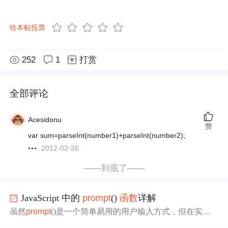
给本帖投票
252
1
打赏
全部评论
Acesidonu
赞
var sum=parseInt(number1)+parseInt(number2);
2012-02-26
——到底了——
JavaScript 中的
prompt
()
函数
详解
虽然
prompt
()是一个简单易用的用户输入方式，但在实际
开发中，由于其样式固定、交互不友好，通常不推荐在正