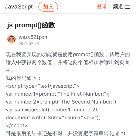
JavaScript
登录
频道
加入
帖子详情
社区
JavaScript
js prompt()函数
wszy521pxh
2012-02-26
现在我要实现的功能就是使用prompt()函数，从用户的
输入中获得两个数值，并将这两个值相加后输出到页面
中。
我的代码如下：
<script type="text/javascript">
var number1=prompt("The First Number:");
var number2=prompt("The Secend Number:");
var sum=parseInt(number1+number2);
document.write("Sum="+sum+"<br>");
</script>
可是最后的结果还是不对，并没有把字符串转化成int