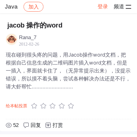
Java
登录
频道
加入
帖子详情
社区
Java
jacob 操作的word
Rana_7
2012-02-26
现在碰到很头疼的问题，用Jacob操作word文档，把
根据自己信息生成的二维码图片插入word文档，但是
一插入，界面就卡住了，（无异常提示出来），没提示
错误，所以摸不着头脑，尝试各种解决办法还是不行，
请大虾帮忙...........................
给本帖投票
52
回复
打赏