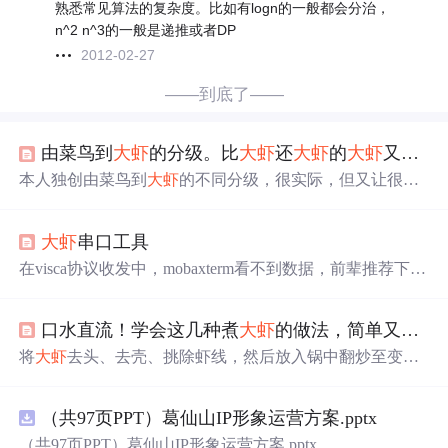
熟悉常见算法的复杂度。比如有logn的一般都会分治，
n^2 n^3的一般是递推或者DP
2012-02-27
——到底了——
由菜鸟到
大虾
的分级。比
大虾
还
大虾
的
大虾
又应该叫什么呢？
本人独创由菜鸟到
大虾
的不同分级，很实际，但又让很多
自称为
大虾
的人感到压力
大虾
串口工具
在visca协议收发中，mobaxterm看不到数据，前辈推荐下载
了
大虾
串口工具。
口水直流！学会这几种煮
大虾
的做法，简单又美味
将
大虾
去头、去壳、挑除虾线，然后放入锅中翻炒至变
色，加入适量的酱油、糖和料酒，再放入姜蒜末和干辣
椒，炒匀后倒入清水，煮至
大虾
入味即可。将
大虾
去壳、
（共97页PPT）葛仙山IP形象运营方案.pptx
去虾线，洗净后码放在蒸盘中，撒上葱姜蒜末和适量的
盐，然后放入锅中蒸熟。蒸煮的过程中，
大虾
会变成粉红
（共97页PPT）葛仙山IP形象运营方案.pptx