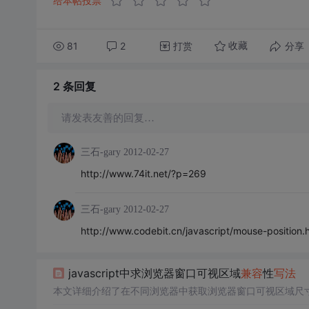
给本帖投票
81
2
打赏
分享
收藏
2 条
回复
请发表友善的回复…
三石-gary
2012-02-27
http://www.74it.net/?p=269
三石-gary
2012-02-27
http://www.codebit.cn/javascript/mouse-position.
javascript中求浏览器窗口可视区域
兼容
性
写法
本文详细介绍了在不同浏览器中获取浏览器窗口可视区域尺