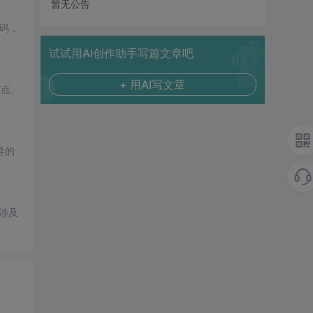
暂无公告
码，
试试用AI创作助手写篇文章吧
+ 用AI写文章
节点、
异的
涉及