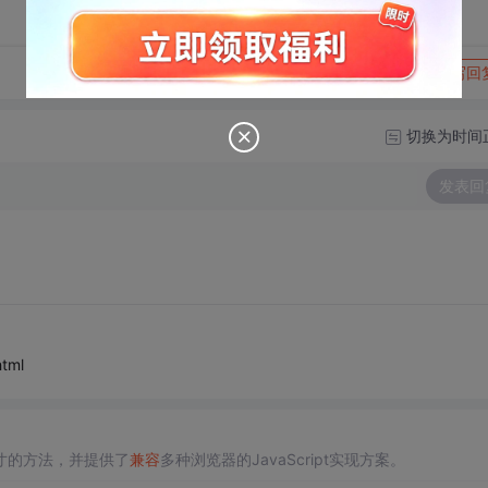
转发到动态
举报
写回
切换为时间
发表回
html
寸的方法，并提供了
兼容
多种浏览器的JavaScript实现方案。