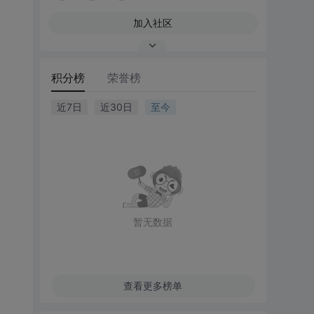
加入社区
积分榜
荣誉榜
近7日
近30日
至今
暂无数据
查看更多榜单