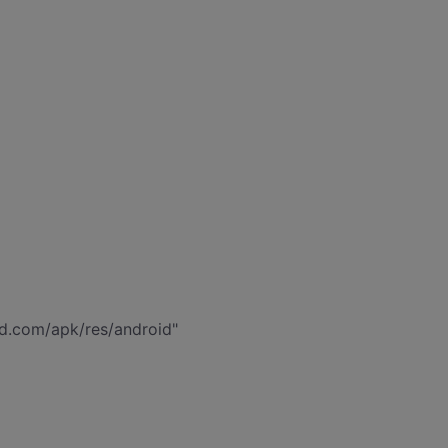
d.com/apk/res/android"