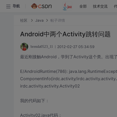
全部
技术交流
导航
社区
Java
帖子详情
Android中两个Activity跳转问题
2012-02-27 05:34:59
brenda0523_11
最近刚接触Android，学到了Activity这个类。出
E/AndroidRuntime(786): java.lang.RuntimeExceptio
ComponentInfo{irdc.activity/irdc.activity.activit
irdc.activity.activity.Activity02
我的代码如下：
Activity02.java代码：