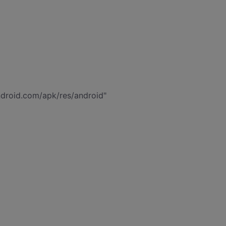
ndroid.com/apk/res/android"