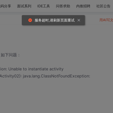
代码分享
面试系列
IDE工具
问答求助
内推招聘
社区公告
用AI写
服务超时,请刷新页面重试
现了如下问题：
n: Unable to instantiate activity
y.Activity02}: java.lang.ClassNotFoundException: