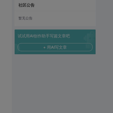
社区公告
暂无公告
试试用AI创作助手写篇文章吧
+ 用AI写文章