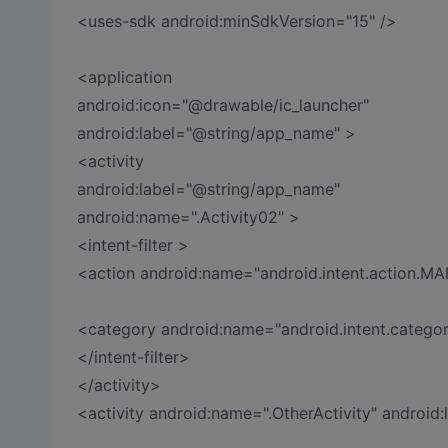
<uses-sdk android:minSdkVersion="15" />
<application
android:icon="@drawable/ic_launcher"
android:label="@string/app_name" >
<activity
android:label="@string/app_name"
android:name=".Activity02" >
<intent-filter >
<action android:name="android.intent.action.MA
<category android:name="android.intent.categ
</intent-filter>
</activity>
<activity android:name=".OtherActivity" android: