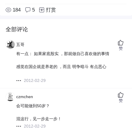
184
5
打赏
全部评论
五哥
赞
有一点： 如果家底殷实 ，那就做自己喜欢做的事情
感觉在国企就是养老的 ，而且 明争暗斗 有点恶心
2012-02-29
czmchen
赞
会可能做到50岁？
混这行，见一步走一步！
2012-02-29