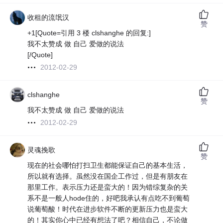
收租的流氓汉
赞
+1[Quote=引用 3 楼 clshanghe 的回复:]
我不太赞成 做 自己 爱做的说法
[/Quote]
2012-02-29
clshanghe
赞
我不太赞成 做 自己 爱做的说法
2012-02-29
灵魂挽歌
赞
现在的社会哪怕打扫卫生都能保证自己的基本生活，
所以就有选择。虽然没在国企工作过，但是有朋友在
那里工作。表示压力还是蛮大的！因为错综复杂的关
系不是一般人hode住的，好吧我承认有点吃不到葡萄
说葡萄酸！时代在进步软件不断的更新压力也是蛮大
的！其实你心中已经有想法了吧？相信自己，不论做