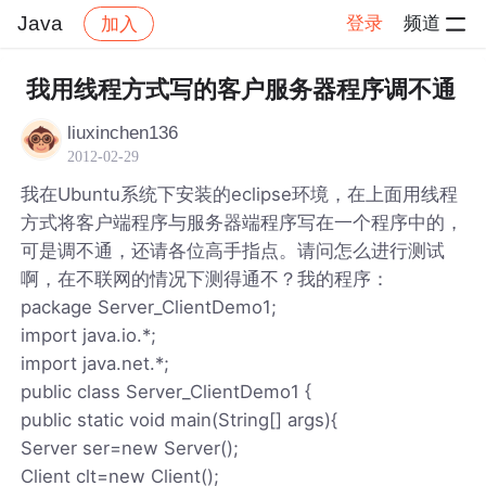
Java
登录
频道
加入
帖子详情
社区
Java
我用线程方式写的客户服务器程序调不通
liuxinchen136
2012-02-29
我在Ubuntu系统下安装的eclipse环境，在上面用线程
方式将客户端程序与服务器端程序写在一个程序中的，
可是调不通，还请各位高手指点。请问怎么进行测试
啊，在不联网的情况下测得通不？我的程序：
package Server_ClientDemo1;
import java.io.*;
import java.net.*;
public class Server_ClientDemo1 {
public static void main(String[] args){
Server ser=new Server();
Client clt=new Client();