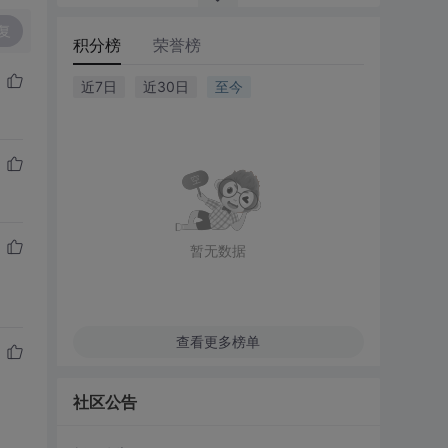
复
积分榜
荣誉榜
近7日
近30日
至今
暂无数据
查看更多榜单
社区公告