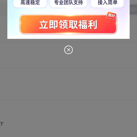
发表回
下