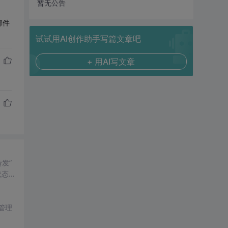
暂无公告
邮件
试试用AI创作助手写篇文章吧
+ 用AI写文章
转发”
状态的
录管理