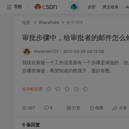
全部
博文收录
A
导航
社区
SharePoint
帖子详情
审批步骤中，给审批者的邮件怎么
2012-02-29 04:13:08
sharepoint5123
我现在新规一个工作流里面有一个步骤是审批的，但
在哪里修改，希望知道的教我下，最好有图。
给本帖投票
267
6
打赏
分享
收藏
6 条
回复