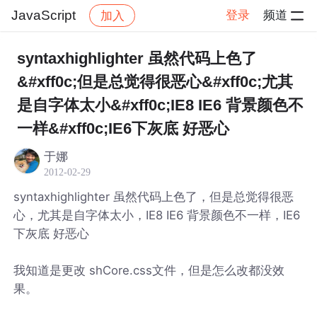
JavaScript
登录
频道
加入
帖子详情
社区
JavaScript
syntaxhighlighter 虽然代码上色了
&#xff0c;但是总觉得很恶心&#xff0c;尤其
是自字体太小&#xff0c;IE8 IE6 背景颜色不
一样&#xff0c;IE6下灰底 好恶心
于娜
2012-02-29
syntaxhighlighter 虽然代码上色了，但是总觉得很恶
心，尤其是自字体太小，IE8 IE6 背景颜色不一样，IE6
下灰底 好恶心
我知道是更改 shCore.css文件，但是怎么改都没效
果。