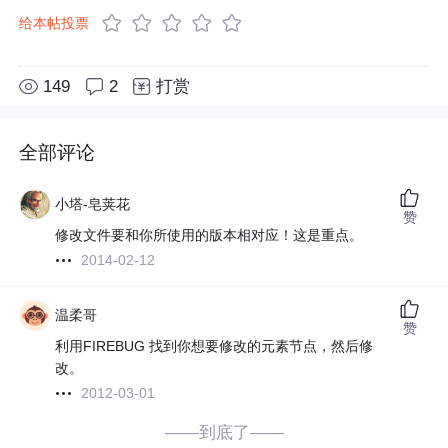
给本帖投票
149
2
打赏
全部评论
小塔-皂荚花
赞
修改文件要和你所使用的版本相对应！这是重点。
2014-02-12
温柔哥
赞
利用FIREBUG 找到你想要修改的元素节点，然后修
改。
2012-03-01
——到底了——