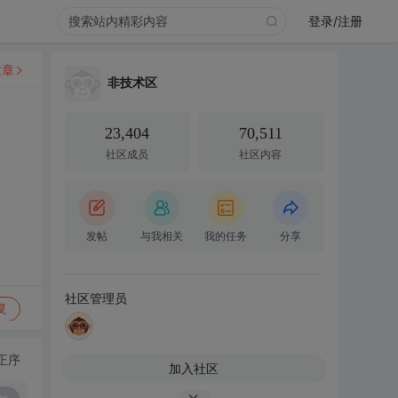
登录/注册
文章
非技术区
23,404
70,511
社区成员
社区内容
发帖
与我相关
我的任务
分享
社区管理员
复
正序
加入社区