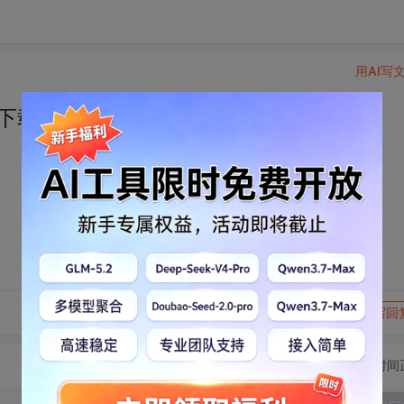
用AI写
装包下载地址
转发到动态
举报
写回
切换为时间