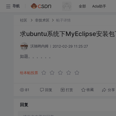
全部
Ada助手
导航
社区
非技术区
帖子详情
求ubuntu系统下MyEclipse安
2012-02-29 11:25:27
沃驰哟内姆
如题。。。。。。
给本帖投票
81
回复
打赏
分享
收藏
回复