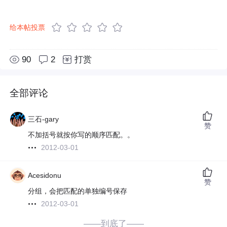
给本帖投票
90
2
打赏
全部评论
三石-gary
赞
不加括号就按你写的顺序匹配。。
2012-03-01
Acesidonu
赞
分组，会把匹配的单独编号保存
2012-03-01
——到底了——