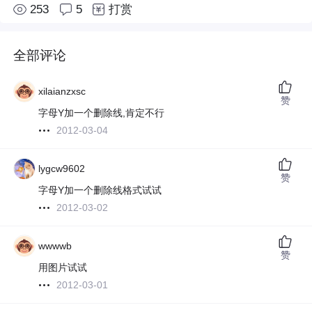
253
5
打赏
全部评论
xilaianzxsc
赞
字母Y加一个删除线,肯定不行
2012-03-04
lygcw9602
赞
字母Y加一个删除线格式试试
2012-03-02
wwwwb
赞
用图片试试
2012-03-01