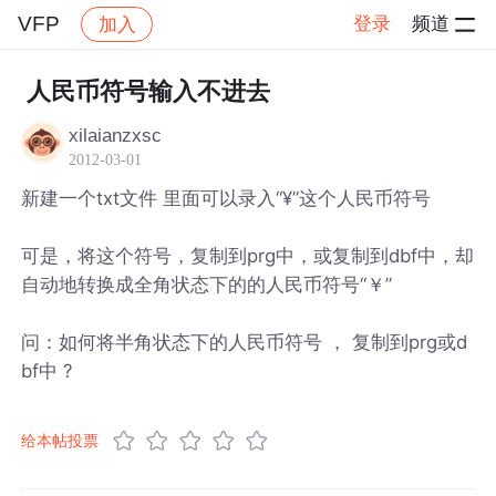
VFP
登录
频道
加入
帖子详情
社区
VFP
人民币符号输入不进去
xilaianzxsc
2012-03-01
新建一个txt文件 里面可以录入“¥”这个人民币符号
可是，将这个符号，复制到prg中，或复制到dbf中，却
自动地转换成全角状态下的的人民币符号“￥”
问：如何将半角状态下的人民币符号 ， 复制到prg或d
bf中 ?
给本帖投票