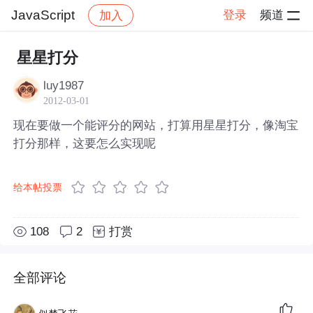
JavaScript
登录
频道
加入
帖子详情
社区
JavaScript
星星打分
luy1987
2012-03-01
现在要做一个能评分的网站，打算用星星打分，像淘宝
打分那样，这要怎么实现呢
给本帖投票
108
2
打赏
全部评论