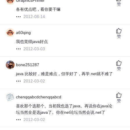
GraphicsPrimer
赞
各有优点吧，看你要干嘛
2012-08-14
a60qing
赞
我也觉得java好点
2012-03-03
bone251287
赞
java 比较好，难是难点，但学好了，再学.net就不难了
2012-03-02
chenqqabcdchenqqabcd
赞
喜欢那个选那个。当初我也选了java。再说你在java论
坛当然全是选java了。你在net论坛当然会说.net了
2012-03-02