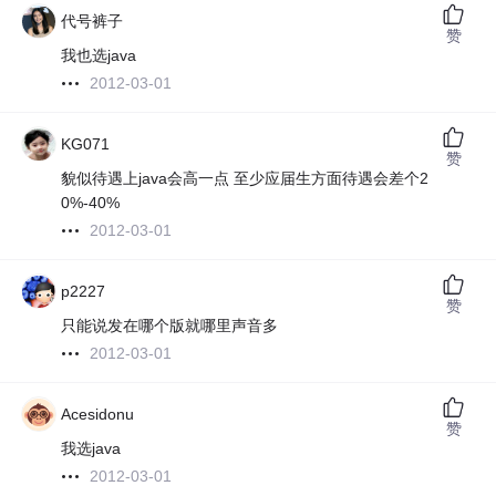
代号裤子
赞
我也选java
2012-03-01
KG071
赞
貌似待遇上java会高一点 至少应届生方面待遇会差个2
0%-40%
2012-03-01
p2227
赞
只能说发在哪个版就哪里声音多
2012-03-01
Acesidonu
赞
我选java
2012-03-01