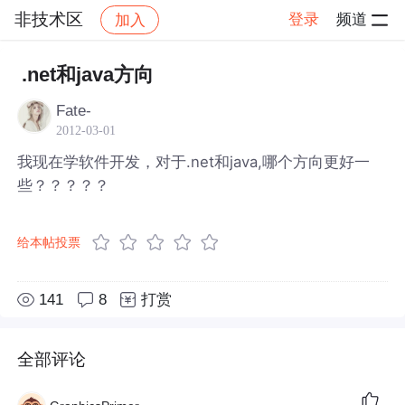
非技术区
登录
频道
加入
帖子详情
社区
非技术区
.net和java方向
Fate-
2012-03-01
我现在学软件开发，对于.net和java,哪个方向更好一
些？？？？？
给本帖投票
141
8
打赏
全部评论