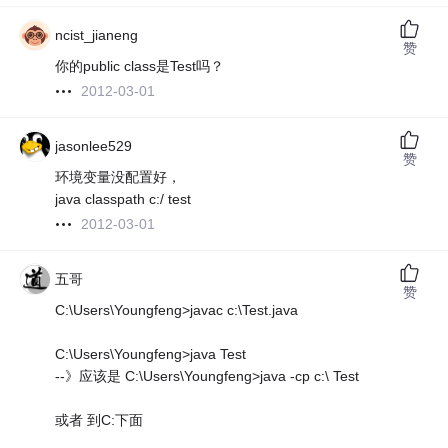
ncist_jianeng
赞
你的public class是Test吗？
2012-03-01
jasonlee529
赞
环境变量没配置好，
java classpath c:/ test
2012-03-01
五哥
赞
C:\Users\Youngfeng>javac c:\Test.java
C:\Users\Youngfeng>java Test
--》应该是 C:\Users\Youngfeng>java -cp c:\ Test
或者 到C:下面