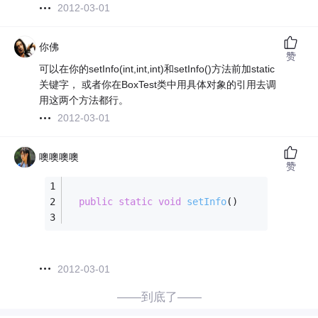
2012-03-01
你佛
赞
可以在你的setInfo(int,int,int)和setInfo()方法前加static
关键字， 或者你在BoxTest类中用具体对象的引用去调
用这两个方法都行。
2012-03-01
噢噢噢噢
赞
public
static
void
setInfo
()
2012-03-01
——到底了——