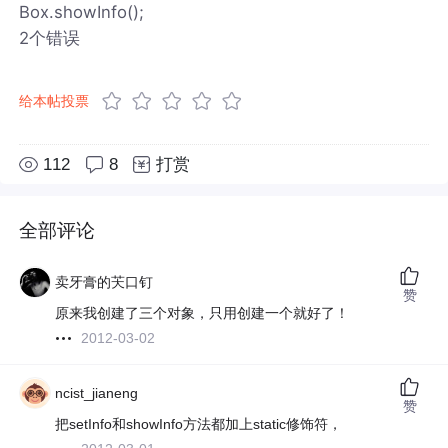
Box.showInfo();
2个错误
给本帖投票
112
8
打赏
全部评论
卖牙膏的芖口钉
赞
原来我创建了三个对象，只用创建一个就好了！
2012-03-02
ncist_jianeng
赞
把setInfo和showInfo方法都加上static修饰符，