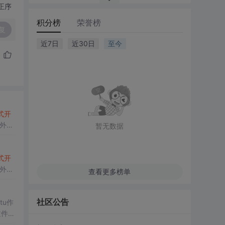
正序
积分榜
荣誉榜
复
近7日
近30日
至今
式开
外，
暂无数据
式开
外，
查看更多榜单
社区公告
tu作
文件和