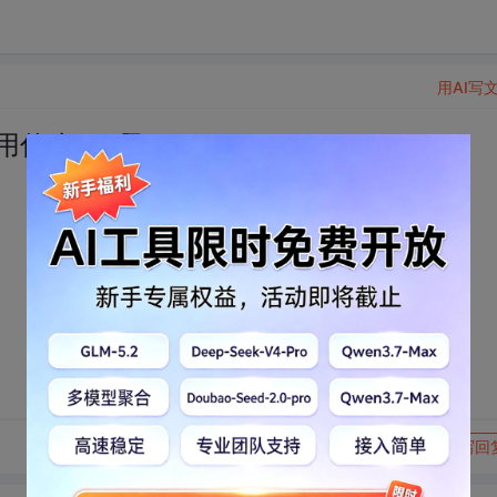
用AI写
用什么IDE啊
转发到动态
举报
写回