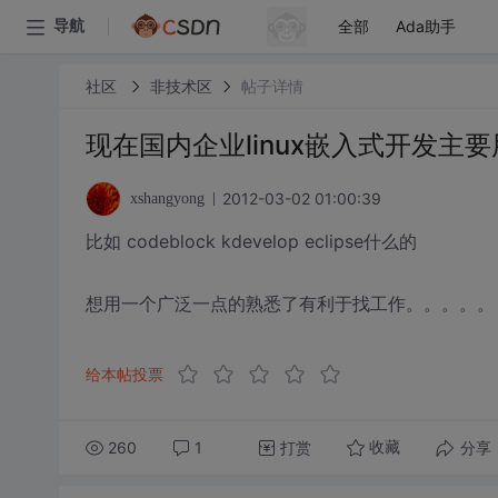
全部
Ada助手
导航
社区
非技术区
帖子详情
现在国内企业linux嵌入式开发主要
2012-03-02 01:00:39
xshangyong
比如 codeblock kdevelop eclipse什么的
想用一个广泛一点的熟悉了有利于找工作。。。。。
给本帖投票
260
1
打赏
分享
收藏