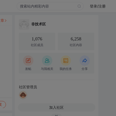
登录/注册
文章
非技术区
1,076
6,258
社区成员
社区内容
发帖
与我相关
我的任务
分享
社区管理员
复
加入社区