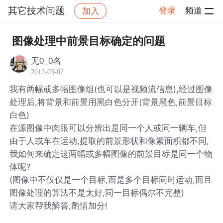
其它技术问题
登录
频道
加入
帖子详情
社区
其它技术问题
图像处理中前景目标确定的问题
无0_0名
2012-03-02
我有两幅或多幅图像组(也可以是视频流信息),经过图像
处理后,将背景和前景用黑白色分开(背景黑色,前景目标
白色)
在源图像中肉眼可以分辨出是同一个人或同一辆车,但
由于人或车在运动,提取的前景形状和像素面积都不同,
我如何来确定这两幅或多幅图像的前景目标是同一个物
体呢?
(图像中不仅仅是一个目标,而是多个目标同时运动,而且
图像处理的算法不是太好,同一目标偶尔不完整)
请大家帮我解答,酌情加分!