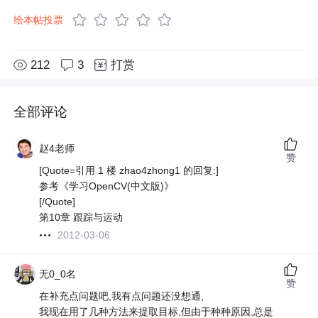
给本帖投票
212
3
打赏
全部评论
赵4老师
赞
[Quote=引用 1 楼 zhao4zhong1 的回复:]
参考《学习OpenCV(中文版)》
[/Quote]
第10章 跟踪与运动
2012-03-06
无0_0名
赞
在补充点问题吧,我有点问题还没想通,
我现在用了几种方法来提取目标,但由于种种原因,总是