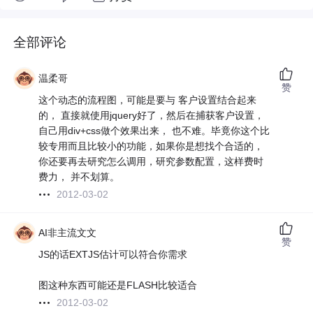
全部评论
温柔哥
赞
这个动态的流程图，可能是要与 客户设置结合起来
的， 直接就使用jquery好了，然后在捕获客户设置，
自己用div+css做个效果出来， 也不难。毕竟你这个比
较专用而且比较小的功能，如果你是想找个合适的，
你还要再去研究怎么调用，研究参数配置，这样费时
费力， 并不划算。
2012-03-02
AI非主流文文
赞
JS的话EXTJS估计可以符合你需求
图这种东西可能还是FLASH比较适合
2012-03-02