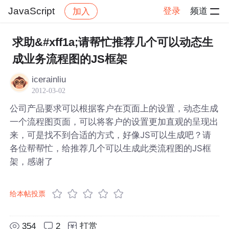
JavaScript
登录
频道
加入
帖子详情
社区
JavaScript
求助&#xff1a;请帮忙推荐几个可以动态生
成业务流程图的JS框架
icerainliu
2012-03-02
公司产品要求可以根据客户在页面上的设置，动态生成
一个流程图页面，可以将客户的设置更加直观的呈现出
来，可是找不到合适的方式，好像JS可以生成吧？请
各位帮帮忙，给推荐几个可以生成此类流程图的JS框
架，感谢了
给本帖投票
354
2
打赏