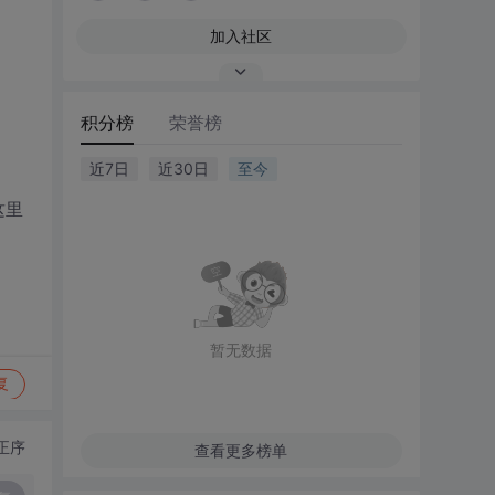
加入社区
积分榜
荣誉榜
近7日
近30日
至今
这里
暂无数据
复
正序
查看更多榜单