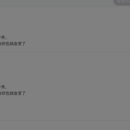
发表回
件夹。
路径也就改变了
件夹。
路径也就改变了