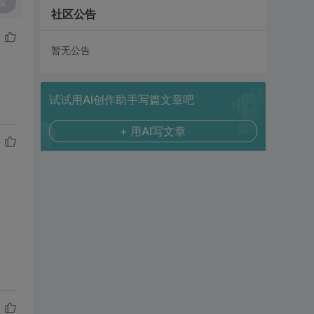
复
社区公告
暂无公告
试试用AI创作助手写篇文章吧
+ 用AI写文章