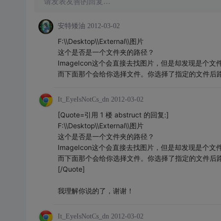
请发表友善的回复…
安特矮油
2012-03-02
F:\\Desktop\\External\\图片
这个是否是一个文件夹的路径？
ImageIcon这个会直接去找图片，但是却发现是个文
而下面那个会给你选择文件。你选择了指定的文件后
It_EyeIsNotCs_dn
2012-03-02
[Quote=引用 1 楼 abstruct 的回复:]
F:\\Desktop\\External\\图片
这个是否是一个文件夹的路径？
ImageIcon这个会直接去找图片，但是却发现是个文
而下面那个会给你选择文件。你选择了指定的文件后
[/Quote]
我理解你说的了，谢谢！
It_EyeIsNotCs_dn
2012-03-02