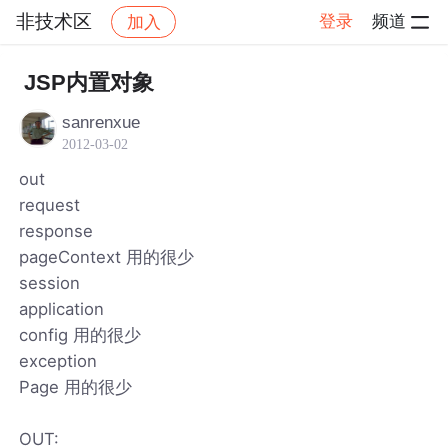
非技术区
登录
频道
加入
帖子详情
社区
非技术区
JSP内置对象
sanrenxue
2012-03-02
out
request
response
pageContext 用的很少
session
application
config 用的很少
exception
Page 用的很少
OUT: