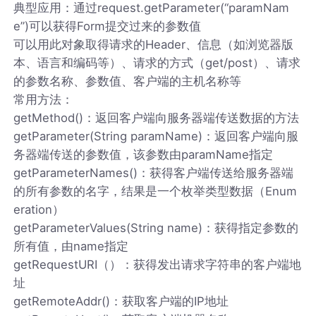
典型应用：通过request.getParameter(“paramNam
e”)可以获得Form提交过来的参数值
可以用此对象取得请求的Header、信息（如浏览器版
本、语言和编码等）、请求的方式（get/post）、请求
的参数名称、参数值、客户端的主机名称等
常用方法：
getMethod()：返回客户端向服务器端传送数据的方法
getParameter(String paramName)：返回客户端向服
务器端传送的参数值，该参数由paramName指定
getParameterNames()：获得客户端传送给服务器端
的所有参数的名字，结果是一个枚举类型数据（Enum
eration）
getParameterValues(String name)：获得指定参数的
所有值，由name指定
getRequestURI（）：获得发出请求字符串的客户端地
址
getRemoteAddr()：获取客户端的IP地址