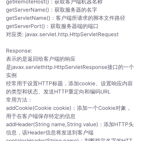
getRemoteHost()：获取客户端机器名称
getServerName()：获取服务器的名字
getServletName()：客户端所请求的脚本文件路径
getServerPort()：获取服务器端的端口
对应类: javax.servlet.http.HttpServletRequest
Response:
表示的是返回给客户端的响应
是javax.servlethttp.HttpServletResponse接口的一个
实例
经常用于设置HTTP标题，添加cookie、设置响应内容
的类型和状态、发送HTTP重定向和编码URL
常用方法：
addCookie(Cookie cookie)：添加一个Cookie对象，
用于在客户端保存特定的信息
addHeader(String name,String value)：添加HTTP头
信息，该Header信息将发送到客户端
containsHeader(String name)：判断指定名字的HTT