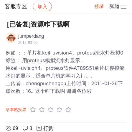
客服专区
登录
频道
加入
帖子详情
社区
客服专区
[已答复]资源咋下载啊
jumperdang
2012-03-02
例如 ：：单片机keil-uvision4、proteus流水灯模拟0
标签： 用proteus模拟流水灯显示 .
用keil-uvision4、proteus软件AT89S51单片机模拟流
水灯的显示，适合单片机的学习入门。.
上传者：chengpuchengpu上传时间：2011-01-26下
载次数：16.. 这个咋下载啊 谢谢各位啦
给本帖投票
69
3
打赏