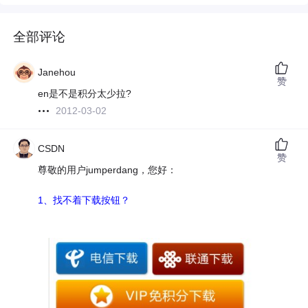
全部评论
Janehou
赞
en是不是积分太少拉?
2012-03-02
CSDN
赞
尊敬的用户jumperdang，您好：
1、找不着下载按钮？