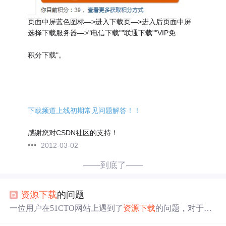
页面中屏蓝色图标—>进入下载页—>进入后页面中屏
选择下载服务器—>"电信下载""联通下载""VIP免
积分下载"。
下载频道上线初期常见问题解答！！
感谢您对CSDN社区的支持！
2012-03-02
——到底了——
资源
下载
的问题
一位用户在51CTO网站上遇到了
资源
下载
的问题，对于网
站声称的三个月内重复
下载
同一
资源
不会扣除
资源
豆的说