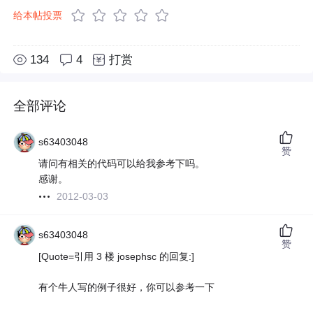
给本帖投票
134
4
打赏
全部评论
s63403048
赞
请问有相关的代码可以给我参考下吗。
感谢。
2012-03-03
s63403048
赞
[Quote=引用 3 楼 josephsc 的回复:]
有个牛人写的例子很好，你可以参考一下