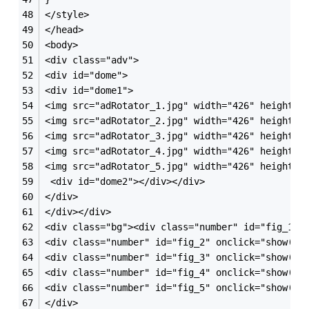
</style>
</head>
<body>
<div class="adv">
<div id="dome">
<div id="dome1">
<img src="adRotator_1.jpg" width="426" height="
<img src="adRotator_2.jpg" width="426" height="
<img src="adRotator_3.jpg" width="426" height="
<img src="adRotator_4.jpg" width="426" height="
<img src="adRotator_5.jpg" width="426" height="
 <div id="dome2"></div></div>
</div>
</div></div>
<div class="bg"><div class="number" id="fig_1" 
<div class="number" id="fig_2" onclick="show(2)
<div class="number" id="fig_3" onclick="show(3)
<div class="number" id="fig_4" onclick="show(4)
<div class="number" id="fig_5" onclick="show(5)
</div>