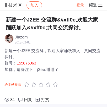
非技术区
登录
频道
加入
帖子详情
社区
非技术区
新建一个J2EE 交流群&#xff0c;欢迎大家
踊跃加入&#xff0c;共同交流探讨。
Jiazom
2012-03-02
新建一个J2EE 交流群，欢迎大家踊跃加入，共同交流
探讨。
群号：
155875063
加群，请备注下，j2ee.谢谢了
给本帖投票
84
回复
打赏