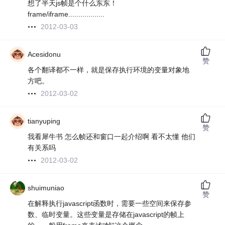
想了半天js帧是个什么东东！
frame/iframe..................
2012-03-03
Acesidonu
赞
各个翻译都不一样，就是保存执行环境的变量对象地
方吧。
2012-03-02
tianyuping
赞
我看犀牛书 怎么帧还和窗口一起介绍啊 看不太懂 他们
有关系吗
2012-03-02
shuimuniao
赞
在解释执行javascript函数时，需要一些空间来保存参
数、临时变量。这些变量是存储在javascript的帧上