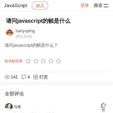
JavaScript
登录
频道
加入
帖子详情
社区
JavaScript
请问javascript的帧是什么
tianyuping
2012-03-02
请问javascript的帧是什么？
给本帖投票
141
4
打赏
全部评论
马尾
赞