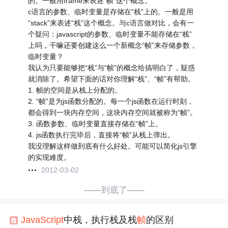
的。一般用frame来表述“帧”这个概念。
c语言的参数、临时变量是存储在“栈”上的。一般是用
“stack”来表述“栈”这个概念。与c语言做对比，会有一
个疑问：javascript的参数、临时变量不能存储在“栈”
上吗，干嘛还要创建这么一个新概念“帧”来存储参数，
临时变量？
我认为只要能够把“栈”与“帧”的概念给搞明白了，疑惑
就消除了。希望下面的话对你理解“栈”、“帧”有帮助。
1. 帧的空间是从栈上分配的。
2. “帧”是为js函数分配的。每一个js函数在运行时刻，
都会得到一块内存空间，这块内存空间就被称为“帧”。
3. 函数参数、临时变量直接存储在“帧”上。
4. js函数执行完毕后，直接将“帧”从栈上弹出。
我没理解这样做到底有什么好处。可能可以简化js引擎
的实现难度。
2012-03-02
——到底了——
JavaScript
中栈，执行栈及栈
帧
的区别