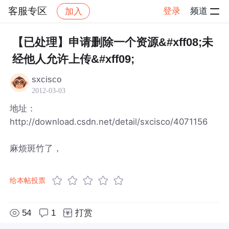
客服专区
登录
频道
加入
帖子详情
社区
客服专区
【已处理】申请删除一个资源&#xff08;未
经他人允许上传&#xff09;
sxcisco
2012-03-03
地址：
http://download.csdn.net/detail/sxcisco/4071156
麻烦斑竹了，
给本帖投票
54
1
打赏