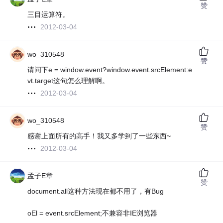
赞
三目运算符。
2012-03-04
wo_310548
赞
请问下e = window.event?window.event.srcElement:e
vt.target这句怎么理解啊。
2012-03-04
wo_310548
赞
感谢上面所有的高手！我又多学到了一些东西~
2012-03-04
孟子E章
赞
document.all这种方法现在都不用了，有Bug
oEl = event.srcElement;不兼容非IE浏览器