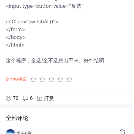
<input type=button value="反选"
onClick="switchAll()">
</form>
</body>
</html>
这个程序，全选/全不选总出不来。好纠结啊
给本帖投票
76
6
打赏
全部评论
孟子E章