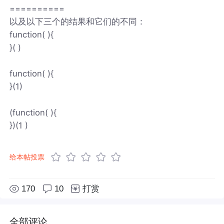
==========
以及以下三个的结果和它们的不同：
function( ){
}( )
function( ){
}(1)
(function( ){
})(1 )
给本帖投票
170
10
打赏
全部评论