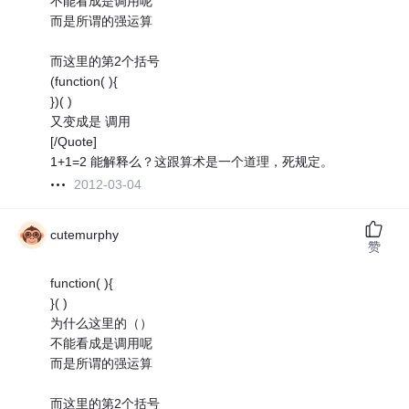
不能看成是调用呢
而是所谓的强运算
而这里的第2个括号
(function( ){
})( )
又变成是 调用
[/Quote]
1+1=2 能解释么？这跟算术是一个道理，死规定。
2012-03-04
cutemurphy
赞
function( ){
}( )
为什么这里的（）
不能看成是调用呢
而是所谓的强运算
而这里的第2个括号