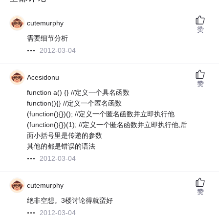
cutemurphy
赞
需要细节分析
2012-03-04
Acesidonu
赞
function a() {} //定义一个具名函数
function(){} //定义一个匿名函数
(function(){})(); //定义一个匿名函数并立即执行他
(function(){})(1); //定义一个匿名函数并立即执行他,后
面小括号里是传递的参数
其他的都是错误的语法
2012-03-04
cutemurphy
赞
绝非空想。3楼讨论得就蛮好
2012-03-04