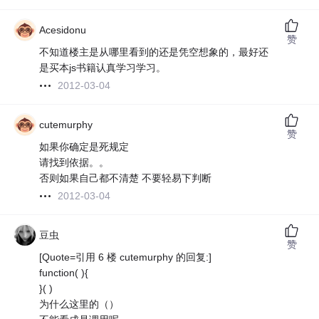
Acesidonu
赞
不知道楼主是从哪里看到的还是凭空想象的，最好还
是买本js书籍认真学习学习。
2012-03-04
cutemurphy
赞
如果你确定是死规定
请找到依据。。
否则如果自己都不清楚 不要轻易下判断
2012-03-04
豆虫
赞
[Quote=引用 6 楼 cutemurphy 的回复:]
function( ){
}( )
为什么这里的（）