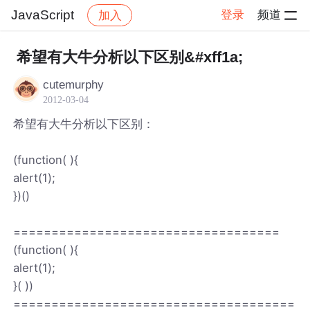
JavaScript
登录
频道
加入
帖子详情
社区
JavaScript
希望有大牛分析以下区别&#xff1a;
cutemurphy
2012-03-04
希望有大牛分析以下区别：
(function( ){
alert(1);
})()
===================================
(function( ){
alert(1);
}( ))
=====================================