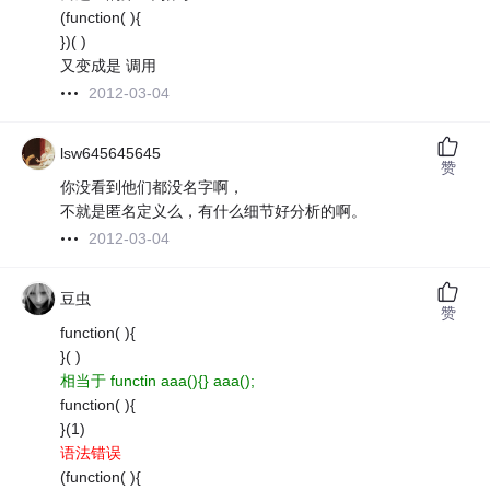
(function( ){
})( )
又变成是 调用
2012-03-04
lsw645645645
赞
你没看到他们都没名字啊，
不就是匿名定义么，有什么细节好分析的啊。
2012-03-04
豆虫
赞
function( ){
}( )
相当于 functin aaa(){} aaa();
function( ){
}(1)
语法错误
(function( ){