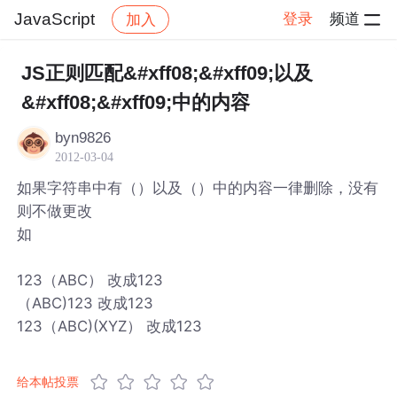
JavaScript
登录
频道
加入
帖子详情
社区
JavaScript
JS正则匹配&#xff08;&#xff09;以及
&#xff08;&#xff09;中的内容
byn9826
2012-03-04
如果字符串中有（）以及（）中的内容一律删除，没有
则不做更改
如
123（ABC） 改成123
（ABC)123 改成123
123（ABC)(XYZ） 改成123
给本帖投票