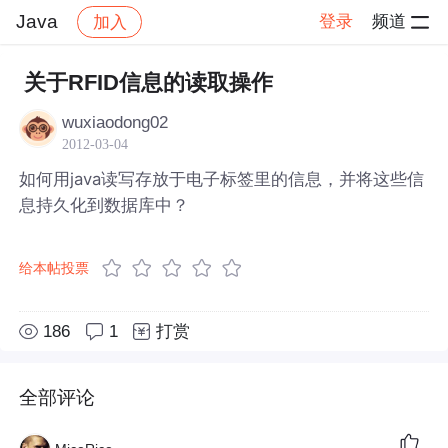
Java
登录
频道
加入
帖子详情
社区
Java
关于RFID信息的读取操作
wuxiaodong02
2012-03-04
如何用java读写存放于电子标签里的信息，并将这些信
息持久化到数据库中？
给本帖投票
186
1
打赏
全部评论