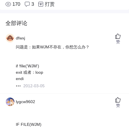
170
3
打赏
全部评论
dfwxj
赞
问题是：如果WJM不存在，你想怎么办？
if !file('WJM')
exit 或者：loop
endi
2012-03-05
lygcw9602
赞
IF FILE(WJM)