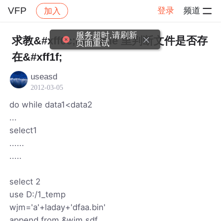
VFP
登录
频道
加入
帖子详情
社区
VFP
服务超时,请刷新
求教&#xff0c;do while 里判断文件是否存
页面重试
在&#xff1f;
useasd
2012-03-05
do while data1<data2
...
select1
......
.....
select 2
use D:/1_temp
wjm='a'+laday+'dfaa.bin'
append from &wjm sdf