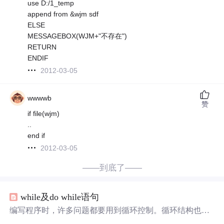
use D:/1_temp
append from &wjm sdf
ELSE
MESSAGEBOX(WJM+"不存在")
RETURN
ENDIF
2012-03-05
wwwwb
赞
if file(wjm)
..
end if
2012-03-05
——到底了——
while及do while语句
编写程序时，许多问题都要用到循环控制。循环结构也是
结构化程序设计的基本结构之一，因此熟练地掌握循环结