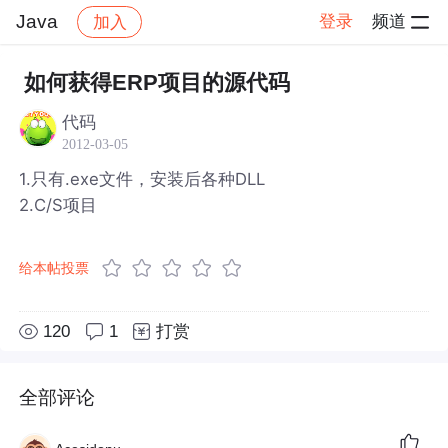
Java
登录
频道
加入
帖子详情
社区
Java
如何获得ERP项目的源代码
代码
2012-03-05
1.只有.exe文件，安装后各种DLL
2.C/S项目
给本帖投票
120
1
打赏
全部评论