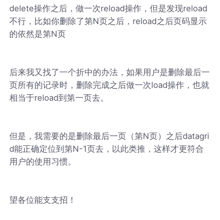
delete操作之后，做一次reload操作，但是发现reload
不行，比如你删除了第N页之后，reload之后页码显示
的依然是第N页
后来我又找了一个折中的办法，如果用户是删除最后一
页所有的记录时，删除完成之后做一次load操作，也就
相当于reload到第一页去。
但是，我需要的是删除最后一页（第N页）之后datagri
d能正确定位到第N-1页去，以此类推，这样才更符合
用户的使用习惯。
望各位能支支招！