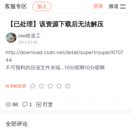
客服专区
登录
频道
加入
帖子详情
社区
客服专区
【已处理】该资源下载后无法解压
mw铁道工
2012-03-06
http://download.csdn.net/detail/supertrouper/6707
44
不可预料的压缩文件末端...10分呢啊10分呢啊
给本帖投票
68
1
打赏
全部评论