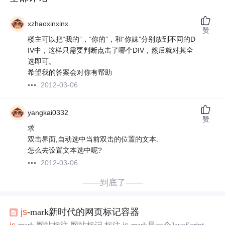
xzhaoxinxinx
赞
楼主可以把“我的”，“你的”，和“你妹”分别放到不同的D
IV中，这样只需要判断点击了哪个DIV，然后就对其全
选即可。
希望我的答案会对你有帮助
2012-03-06
yangkai0332
赞
求
双击界面,自动选中当前双击的位置的文本.
怎么去设置文本选中呢?
2012-03-06
——到底了——
js
-mark新时代的网页标记容器