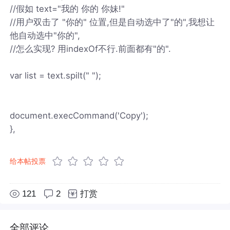
//假如 text="我的 你的 你妹!"
//用户双击了 "你的" 位置,但是自动选中了"的",我想让
他自动选中"你的",
//怎么实现? 用indexOf不行.前面都有"的".
var list = text.spilt(" ");
document.execCommand('Copy');
},
给本帖投票
121
2
打赏
全部评论