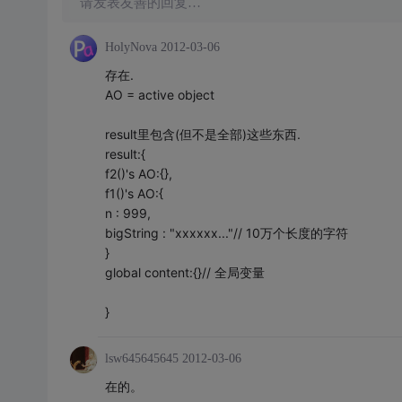
请发表友善的回复…
HolyNova
2012-03-06
存在.
AO = active object
result里包含(但不是全部)这些东西.
result:{
f2()'s AO:{},
f1()'s AO:{
n : 999,
bigString : "xxxxxx..."// 10万个长度的字符
}
global content:{}// 全局变量
}
lsw645645645
2012-03-06
在的。