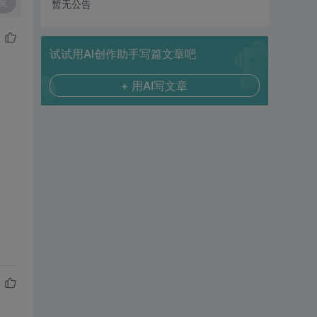
复
暂无公告
试试用AI创作助手写篇文章吧
+ 用AI写文章