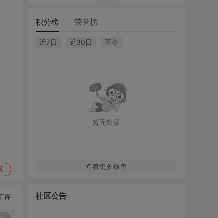
积分榜
荣誉榜
近7日
近30日
至今
暂无数据
查看更多榜单
复
社区公告
正序