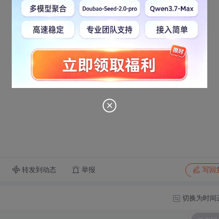
转发到动态
举报
写回
切换为时间