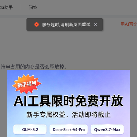
da助手
问答
用AI写
服务超时,请刷新页面重试
个字符串占用的内存是否会释放掉。