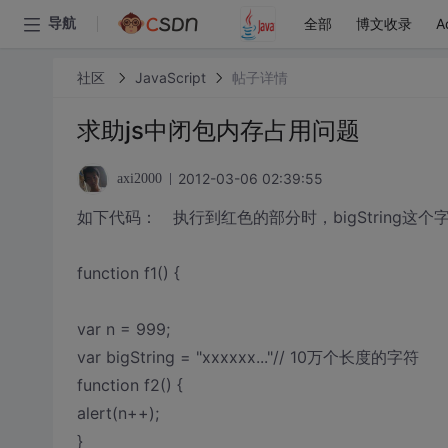
全部
博文收录
A
导航
社区
JavaScript
帖子详情
求助js中闭包内存占用问题
2012-03-06 02:39:55
axi2000
如下代码： 执行到红色的部分时，bigString这
function f1() {
var n = 999;
var bigString = "xxxxxx..."// 10万个长度的字符
function f2() {
alert(n++);
}