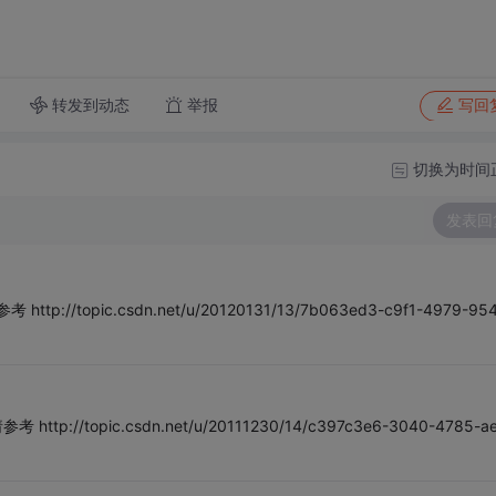
转发到动态
举报
写回
切换为时间
发表回
topic.csdn.net/u/20120131/13/7b063ed3-c9f1-4979-954
/topic.csdn.net/u/20111230/14/c397c3e6-3040-4785-ae