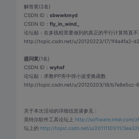
解答奖(2名)
CSDN ID：
sbwwkmyd
CSDN ID：
fly_in_wind_
论坛贴：在多线程里要做到的真正的平行计算简直不
http://topic.csdn.net/u/20120223/17/1f4a4fa2-
提问奖
(1名)
CSDN ID：
wyhsf
论坛贴：求教IPP库中得小波变换函数
http://topic.csdn.net/u/20120203/18/b7e8e5cc
关于本次活动的详细信息请参见：
英特尔软件工具论坛上
http://software.intel.com
坛上的
http://topic.csdn.net/u/20111101/11/3ea