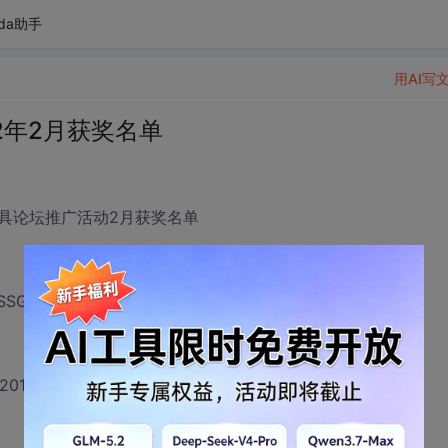
da助手
用AI写
2年2月获奖名单
具论坛推广活动2月获奖名单
 SSG DPD Shanghai
2012年3月1日