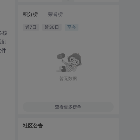
积分榜
荣誉榜
近7日
近30日
至今
多核
我们
软件
暂无数据
查看更多榜单
社区公告