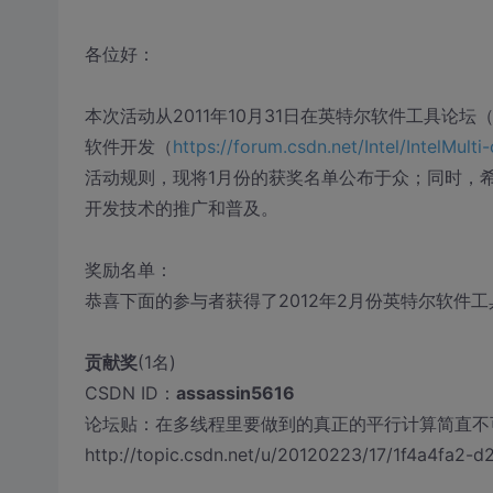
各位好：
本次活动从2011年10月31日在英特尔软件工具论坛
软件开发（
https://forum.csdn.net/Intel/IntelMulti
活动规则，现将1月份的获奖名单公布于众；同时，
开发技术的推广和普及。
奖励名单：
恭喜下面的参与者获得了2012年2月份英特尔软件
贡献奖
(1名)
CSDN ID：
assassin5616
论坛贴：在多线程里要做到的真正的平行计算简直不
http://topic.csdn.net/u/20120223/17/1f4a4fa2-