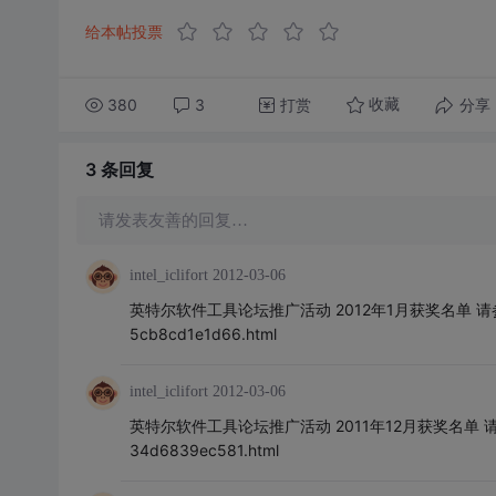
给本帖投票
380
3
打赏
分享
收藏
3 条
回复
请发表友善的回复…
intel_iclifort
2012-03-06
英特尔软件工具论坛推广活动 2012年1月获奖名单 请参考 http://
5cb8cd1e1d66.html
intel_iclifort
2012-03-06
英特尔软件工具论坛推广活动 2011年12月获奖名单 请参考 http:/
34d6839ec581.html