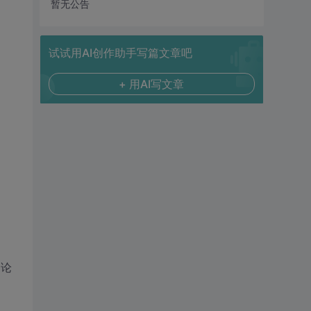
暂无公告
试试用AI创作助手写篇文章吧
+ 用AI写文章
 论