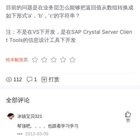
目前的问题是在业务层怎么能够把返回值从数组转换成
如下形式‘a'，'b'，'c'的字符串？
注：不是在VS下开发，是在SAP Crystal Server Clien
t Tools的信息设计工具下开发
给本帖投票
112
1
打赏
全部评论
冰镇宝贝321
赞
帮顶吧。。。。也跟着学习学习
2012-03-06