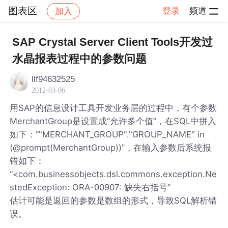
图表区
登录
频道
加入
帖子详情
社区
图表区
SAP Crystal Server Client Tools开发过
水晶报表过程中的参数问题
llf94632525
2012-03-06
用SAP的信息设计工具开发业务层的过程中，有个参数
MerchantGroup是设置成“允许多个值”，在SQL中拼入
如下：“"MERCHANT_GROUP"."GROUP_NAME" in
(@prompt(MerchantGroup))”，在输入参数后系统报
错如下：
“<com.businessobjects.dsl.commons.exception.Ne
stedException: ORA-00907: 缺失右括号”
估计可能是返回的参数是数组的形式，导致SQL解析错
误。