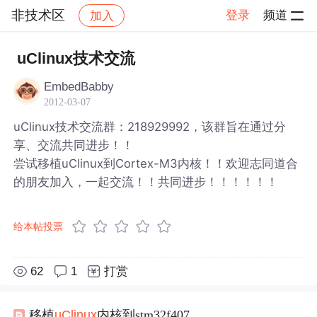
非技术区
登录
频道
加入
帖子详情
社区
非技术区
uClinux技术交流
EmbedBabby
2012-03-07
uClinux技术交流群：218929992，该群旨在通过分
享、交流共同进步！！
尝试移植uClinux到Cortex-M3内核！！欢迎志同道合
的朋友加入，一起交流！！共同进步！！！！！！
给本帖投票
62
1
打赏
移植
uClinux
内核到stm32f407