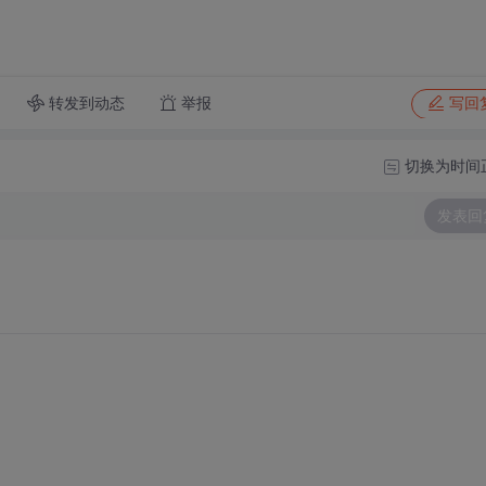
转发到动态
举报
写回
切换为时间
发表回