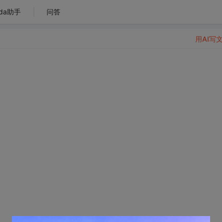
da助手
问答
用AI写