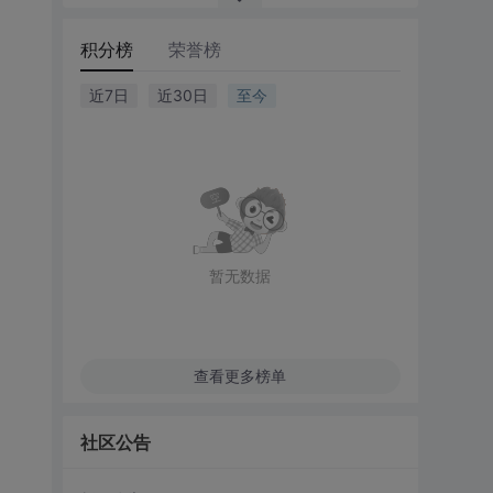
积分榜
荣誉榜
近7日
近30日
至今
暂无数据
查看更多榜单
社区公告