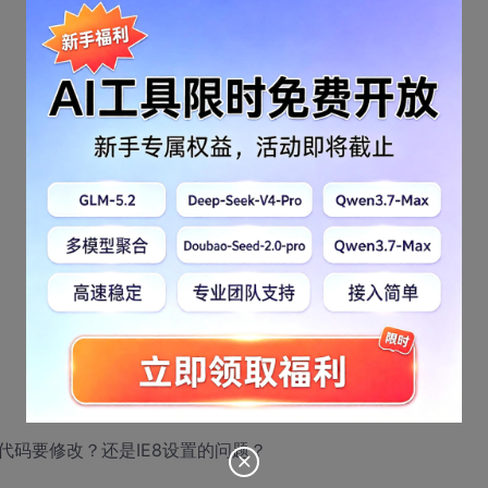
，代码要修改？还是IE8设置的问题？