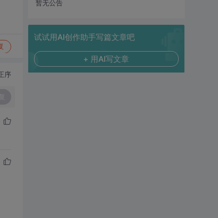
暂无公告
试试用AI创作助手写篇文章吧
复
+ 用AI写文章
正序
复